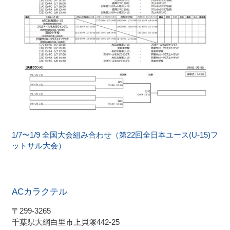
1/7〜1/9 全国大会組み合わせ（第22回全日本ユース(U-15)フ
ットサル大会）
ACカラクテル
〒299-3265
千葉県大網白里市上貝塚442-25