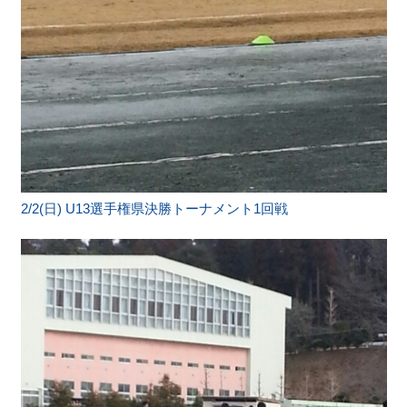
2/2(日) U13選手権県決勝トーナメント1回戦