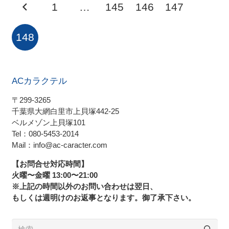
1
…
145
146
147
148
ACカラクテル
〒299-3265
千葉県大網白里市上貝塚442-25
ベルメゾン上貝塚101
Tel：080-5453-2014
Mail：info@ac-caracter.com
【お問合せ対応時間】
火曜〜金曜 13:00〜21:00
※上記の時間以外のお問い合わせは翌日、
もしくは週明けのお返事となります。御了承下さい。
検