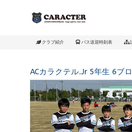
クラブ紹介
バス送迎時刻表
ACカラクテル.Jr 5年生 6