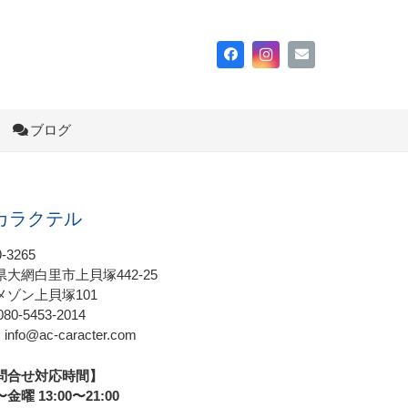
ブログ
カラクテル
-3265
大網白里市上貝塚442-25
メゾン上貝塚101
080-5453-2014
：info@ac-caracter.com
問合せ対応時間】
金曜 13:00〜21:00