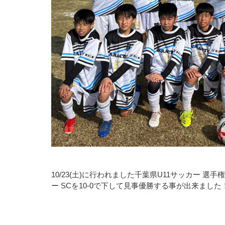
10/23(土)に行われました千葉県U11サッカー 
ー SCを10-0で下して見事優勝する事が出来ました